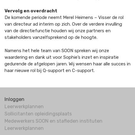
Vervolg en overdracht
De komende periode neemt Merel Heimens – Visser de rol
van directeur ad interim op zich. Over de verdere invulling
van de directiefunctie houden wij onze partners en
stakeholders vanzelfsprekend op de hoogte.
Namens het hele team van SOON spreken wij onze
waardering en dank uit voor Sophie’s inzet en inspiratie
gedurende de afgelopen jaren. Wij wensen haar alle succes in
haar nieuwe rol bij Q-support en C-support.
Inloggen
Leerwerkplannen
Sollicitanten opleidingsplaats
Medewerkers SOON en stafleden instituten
Leerwerkplannen