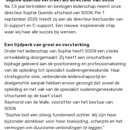
Sophie Querido vertrekt als directeur van SOON
Na 7,5 jaar betrokken en bevlogen leiderschap neemt onze
directeur Sophie Querido afscheid van SOON. Per 1
september 2025 treedt zij aan als directeur-bestuurder van
Q-support en C-support. Een nieuwe, inspirerende stap
waar wij haar alle succes bij wensen.
Een tijdperk van groei en versterking
Onder het leiderschap van Sophie heeft SOON een sterke
ontwikkeling doorgemaakt. Zij heeft een onschatbare
bijdrage geleverd aan de positionering en professionalisering
van de opleiding tot specialist ouderengeneeskunde. Haar
strategische visie, verbindende leiderschapsstijl en
doelgerichte aanpak hebben ervoor gezorgd dat zowel de
opleiding en het vak van de specialist ouderengeneeskunde
structureel op de kaart staat.
Raymond van de Walle, voorzitter van het bestuur van
SOON:
“Sophie laat een stevig fundament achter. Wij zijn haar
bijzonder dankbaar voor haar toewijding, scherpte en het
vermogen om duurzame verbindingen te leggen.”