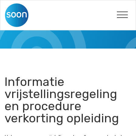
Informatie
vrijstellingsregeling
en procedure
verkorting opleiding