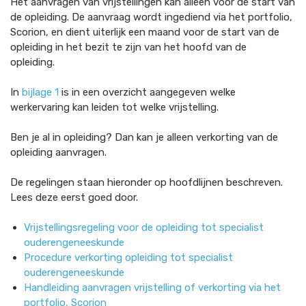
Het aanvragen van vrijstellingen kan alleen voor de start van
de opleiding. De aanvraag wordt ingediend via het portfolio,
Scorion, en dient uiterlijk een maand voor de start van de
opleiding in het bezit te zijn van het hoofd van de
opleiding.
In
bijlage 1
is in een overzicht aangegeven welke
werkervaring kan leiden tot welke vrijstelling.
Ben je al in opleiding? Dan kan je alleen verkorting van de
opleiding aanvragen.
De regelingen staan hieronder op hoofdlijnen beschreven.
Lees deze eerst goed door.
Vrijstellingsregeling voor de opleiding tot specialist
ouderengeneeskunde
Procedure verkorting opleiding tot specialist
ouderengeneeskunde
Handleiding aanvragen vrijstelling of verkorting via het
portfolio, Scorion