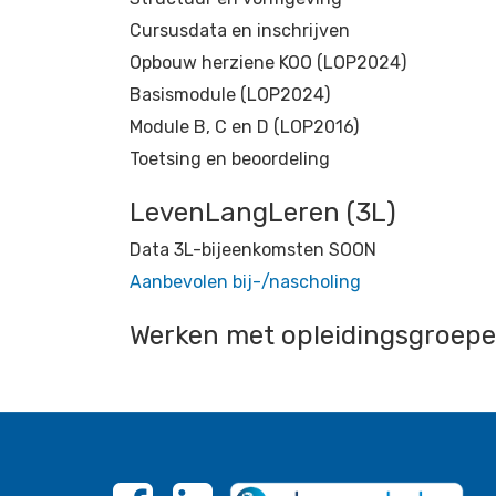
Cursusdata en inschrijven
Opbouw herziene KOO (LOP2024)
Basismodule (LOP2024)
Module B, C en D (LOP2016)
Toetsing en beoordeling
LevenLangLeren (3L)
Data 3L-bijeenkomsten SOON
Aanbevolen bij-/nascholing
Werken met opleidingsgroep