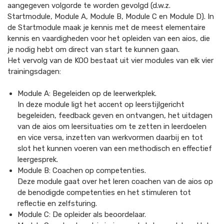
aangegeven volgorde te worden gevolgd (d.w.z.
Startmodule, Module A, Module B, Module C en Module D). In
de Startmodule maak je kennis met de meest elementaire
kennis en vaardigheden voor het opleiden van een aios, die
je nodig hebt om direct van start te kunnen gaan.
Het vervolg van de KOO bestaat uit vier modules van elk vier
trainingsdagen:
Module A: Begeleiden op de leerwerkplek.
In deze module ligt het accent op leerstijlgericht
begeleiden, feedback geven en ontvangen, het uitdagen
van de aios om leersituaties om te zetten in leerdoelen
en vice versa, inzetten van werkvormen daarbij en tot
slot het kunnen voeren van een methodisch en effectief
leergesprek.
Module B: Coachen op competenties.
Deze module gaat over het leren coachen van de aios op
de benodigde competenties en het stimuleren tot
reflectie en zelfsturing.
Module C: De opleider als beoordelaar.