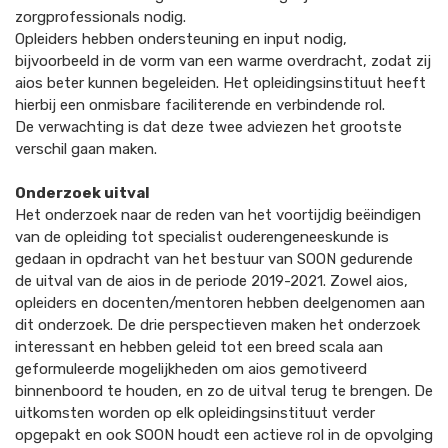
zorgprofessionals nodig.
Opleiders hebben ondersteuning en input nodig,
bijvoorbeeld in de vorm van een warme overdracht, zodat zij
aios beter kunnen begeleiden. Het opleidingsinstituut heeft
hierbij een onmisbare faciliterende en verbindende rol.
De verwachting is dat deze twee adviezen het grootste
verschil gaan maken.
Onderzoek uitval
Het onderzoek naar de reden van het voortijdig beëindigen
van de opleiding tot specialist ouderengeneeskunde is
gedaan in opdracht van het bestuur van SOON gedurende
de uitval van de aios in de periode 2019-2021. Zowel aios,
opleiders en docenten/mentoren hebben deelgenomen aan
dit onderzoek. De drie perspectieven maken het onderzoek
interessant en hebben geleid tot een breed scala aan
geformuleerde mogelijkheden om aios gemotiveerd
binnenboord te houden, en zo de uitval terug te brengen. De
uitkomsten worden op elk opleidingsinstituut verder
opgepakt en ook SOON houdt een actieve rol in de opvolging