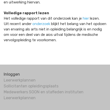
en uitwerking hiervan.
Volledige rapport lezen
Het volledige rapport van dit onderzoek kan je
hier
lezen.
Uit recent ander
onderzoek
blijkt het belang van het opdoen
van ervaring als arts niet in opleiding belangrijk is en nodig
om voor een deel van de aios uitval tijdens de medische
vervolgopleiding te voorkomen.
Inloggen
Leerwerkplannen
Sollicitanten opleidingsplaats
Medewerkers SOON en stafleden instituten
Leerwerkplannen