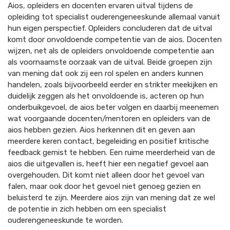
Aios, opleiders en docenten ervaren uitval tijdens de
opleiding tot specialist ouderengeneeskunde allemaal vanuit
hun eigen perspectief. Opleiders concluderen dat de uitval
komt door onvoldoende competentie van de aios. Docenten
wijzen, net als de opleiders onvoldoende competentie aan
als voornaamste oorzaak van de uitval. Beide groepen zijn
van mening dat ook zij een rol spelen en anders kunnen
handelen, zoals bijvoorbeeld eerder en strikter meekijken en
duidelijk zeggen als het onvoldoende is, acteren op hun
onderbuikgevoel, de aios beter volgen en daarbij meenemen
wat voorgaande docenten/mentoren en opleiders van de
aios hebben gezien. Aios herkennen dit en geven aan
meerdere keren contact, begeleiding en positief kritische
feedback gemist te hebben. Een ruime meerderheid van de
aios die uitgevallen is, heeft hier een negatief gevoel aan
overgehouden. Dit komt niet alleen door het gevoel van
falen, maar ook door het gevoel niet genoeg gezien en
beluisterd te zijn. Meerdere aios zijn van mening dat ze wel
de potentie in zich hebben om een specialist
ouderengeneeskunde te worden.